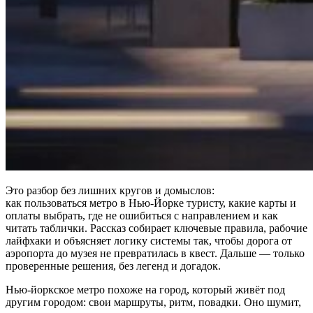
Это разбор без лишних кругов и домыслов:
как пользоваться метро в Нью-Йорке туристу, какие карты и
оплаты выбрать, где не ошибиться с направлением и как
читать таблички. Рассказ собирает ключевые правила, рабочие
лайфхаки и объясняет логику системы так, чтобы дорога от
аэропорта до музея не превратилась в квест. Дальше — только
проверенные решения, без легенд и догадок.
Нью‑йоркское метро похоже на город, который живёт под
другим городом: свои маршруты, ритм, повадки. Оно шумит,