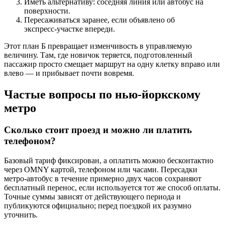
Иметь альтернативу: соседняя линия или автобус на
поверхности.
Пересаживаться заранее, если объявлено об
экспресс‑участке впереди.
Этот план Б превращает изменчивость в управляемую
величину. Там, где новичок теряется, подготовленный
пассажир просто смещает маршрут на одну клетку вправо или
влево — и прибывает почти вовремя.
Частые вопросы по нью‑йоркскому
метро
Сколько стоит проезд и можно ли платить
телефоном?
Базовый тариф фиксирован, а оплатить можно бесконтактно
через OMNY картой, телефоном или часами. Пересадки
метро‑автобус в течение примерно двух часов сохраняют
бесплатный перенос, если используется тот же способ оплаты.
Точные суммы зависят от действующего периода и
публикуются официально; перед поездкой их разумно
уточнить.