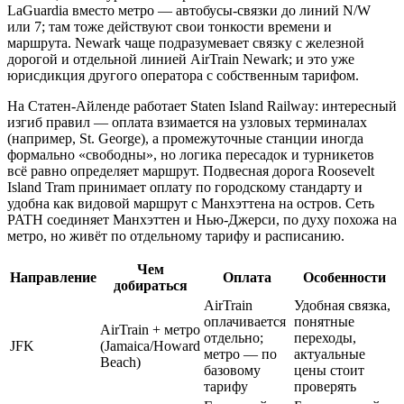
LaGuardia вместо метро — автобусы‑связки до линий N/W
или 7; там тоже действуют свои тонкости времени и
маршрута. Newark чаще подразумевает связку с железной
дорогой и отдельной линией AirTrain Newark; и это уже
юрисдикция другого оператора с собственным тарифом.
На Статен‑Айленде работает Staten Island Railway: интересный
изгиб правил — оплата взимается на узловых терминалах
(например, St. George), а промежуточные станции иногда
формально «свободны», но логика пересадок и турникетов
всё равно определяет маршрут. Подвесная дорога Roosevelt
Island Tram принимает оплату по городскому стандарту и
удобна как видовой маршрут с Манхэттена на остров. Сеть
PATH соединяет Манхэттен и Нью‑Джерси, по духу похожа на
метро, но живёт по отдельному тарифу и расписанию.
Чем
Направление
Оплата
Особенности
добираться
AirTrain
Удобная связка,
оплачивается
понятные
AirTrain + метро
отдельно;
переходы,
JFK
(Jamaica/Howard
метро — по
актуальные
Beach)
базовому
цены стоит
тарифу
проверять