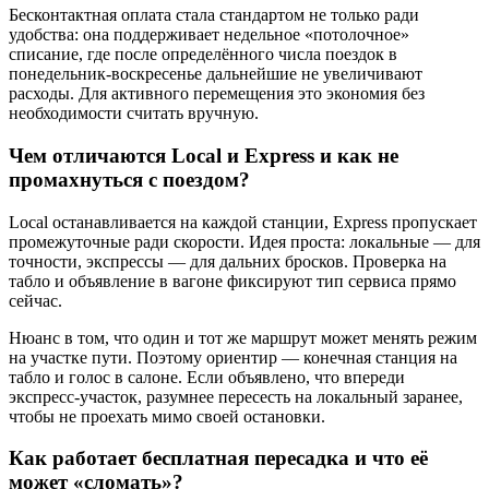
Бесконтактная оплата стала стандартом не только ради
удобства: она поддерживает недельное «потолочное»
списание, где после определённого числа поездок в
понедельник‑воскресенье дальнейшие не увеличивают
расходы. Для активного перемещения это экономия без
необходимости считать вручную.
Чем отличаются Local и Express и как не
промахнуться с поездом?
Local останавливается на каждой станции, Express пропускает
промежуточные ради скорости. Идея проста: локальные — для
точности, экспрессы — для дальних бросков. Проверка на
табло и объявление в вагоне фиксируют тип сервиса прямо
сейчас.
Нюанс в том, что один и тот же маршрут может менять режим
на участке пути. Поэтому ориентир — конечная станция на
табло и голос в салоне. Если объявлено, что впереди
экспресс‑участок, разумнее пересесть на локальный заранее,
чтобы не проехать мимо своей остановки.
Как работает бесплатная пересадка и что её
может «сломать»?