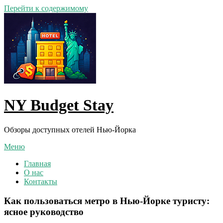
Перейти к содержимому
NY Budget Stay
Обзоры доступных отелей Нью-Йорка
Меню
Главная
О нас
Контакты
Как пользоваться метро в Нью‑Йорке туристу:
ясное руководство